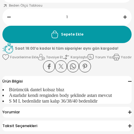
Beden Ölçü Tablosu
Sepete Ekle
Saat 16:00’a kadar ki tüm siparişler aynı gün kargoda!
Tavsiye Et
Karşılaştır
Yorum Yaz
Yazdır
Ürün Bilgisi
Bürümcük dantel kolsuz bluz
Astarlıdır kendi renginden body şeklinde astarı mevcut
S M L bedenlidir tam kalıp 36/38/40 bedenlidir
Yorumlar
Taksit Seçenekleri