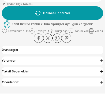
Beden Ölçü Tablosu
Gelince Haber Ver
Saat 16:00’a kadar ki tüm siparişler aynı gün kargoda!
Tavsiye Et
Karşılaştır
Yorum Yaz
Yazdır
Ürün Bilgisi
Yorumlar
Taksit Seçenekleri
Önerileriniz