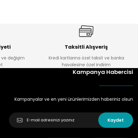
yeti
Taksitli Alışveriş
e ve değişim
Kredi kartlarına özel taksit ve banka
t
havalesine özel indirim
Kampanya Habercisi
Kampanyalar ve en yeni ürünlerimizden haberiniz olsun
Kaydet