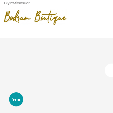
Giyim
Aksesuar
Yeni