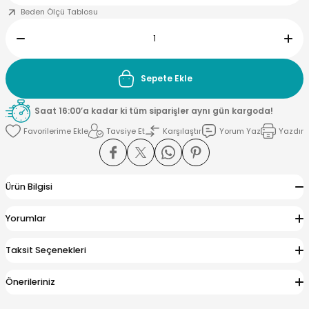
Beden Ölçü Tablosu
Sepete Ekle
Saat 16:00’a kadar ki tüm siparişler aynı gün kargoda!
Tavsiye Et
Karşılaştır
Yorum Yaz
Yazdır
Ürün Bilgisi
Yorumlar
Taksit Seçenekleri
Önerileriniz