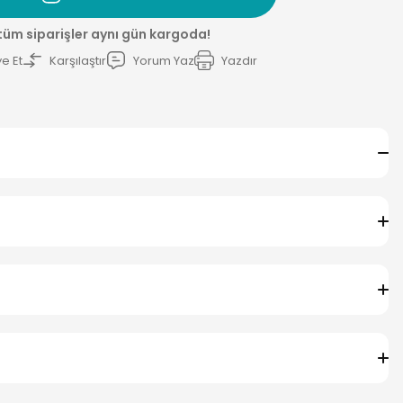
 tüm siparişler aynı gün kargoda!
e Et
Karşılaştır
Yorum Yaz
Yazdır