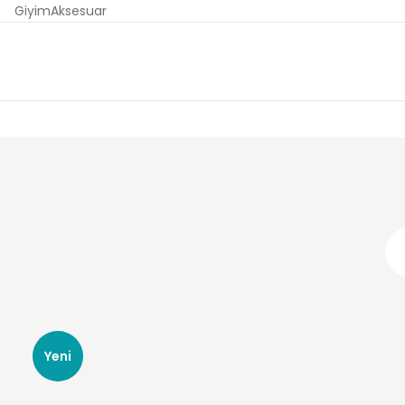
Giyim
Aksesuar
Yeni