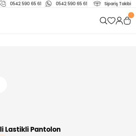
0542 590 65 61
0542 590 65 61
Sipariş Takibi
i Lastikli Pantolon