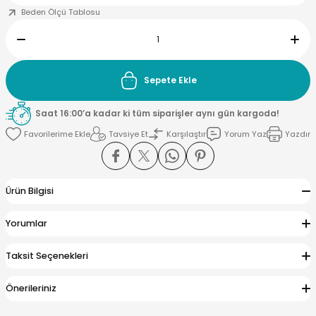
Beden Ölçü Tablosu
Sepete Ekle
Saat 16:00’a kadar ki tüm siparişler aynı gün kargoda!
Tavsiye Et
Karşılaştır
Yorum Yaz
Yazdır
Ürün Bilgisi
Yorumlar
Taksit Seçenekleri
Önerileriniz