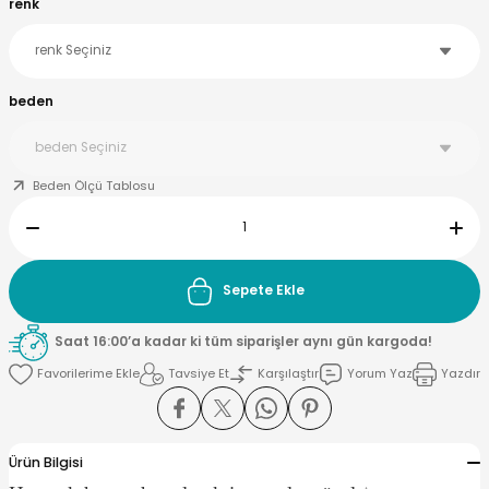
renk
beden
Beden Ölçü Tablosu
Sepete Ekle
Saat 16:00’a kadar ki tüm siparişler aynı gün kargoda!
Tavsiye Et
Karşılaştır
Yorum Yaz
Yazdır
Ürün Bilgisi